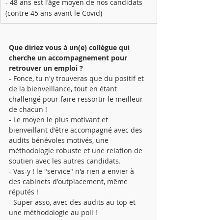
- 48 ans est l'âge moyen de nos candidats 
(contre 45 ans avant le Covid)
Que diriez vous à un(e) collègue qui 
cherche un accompagnement pour 
retrouver un emploi ?
- Fonce, tu n'y trouveras que du positif et 
de la bienveillance, tout en étant 
challengé pour faire ressortir le meilleur 
de chacun !
- Le moyen le plus motivant et 
bienveillant d'être accompagné avec des 
audits bénévoles motivés, une 
méthodologie robuste et une relation de 
soutien avec les autres candidats.
- Vas-y ! le "service" n'a rien a envier à 
des cabinets d'outplacement, même 
réputés !
- Super asso, avec des audits au top et 
une méthodologie au poil !