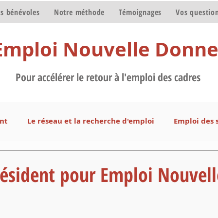
s bénévoles
Notre méthode
Témoignages
Vos questio
Emploi Nouvelle Donn
Pour accélérer le retour à l'emploi des cadres
nt
Le réseau et la recherche d'emploi
Emploi des 
otre méthode
Les bénévoles de notre association
ésident pour Emploi Nouvell