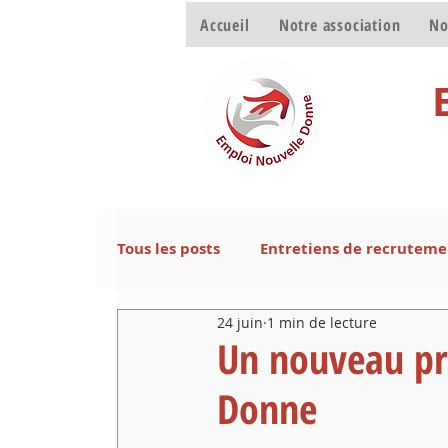
Accueil
Notre association
No
Tous les posts
Entretiens de recruteme
24 juin
1 min de lecture
Le CV
Retrouver un emploi
N
Un nouveau pr
Donne