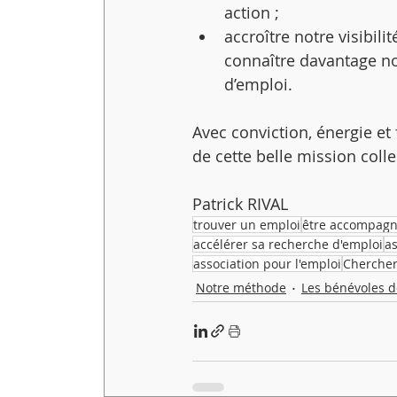
action ;
accroître notre visibilité
connaître davantage n
d’emploi.
Avec conviction, énergie et f
de cette belle mission collec
Patrick RIVAL
trouver un emploi
être accompagn
accélérer sa recherche d'emploi
as
association pour l'emploi
Chercher
Notre méthode
Les bénévoles d