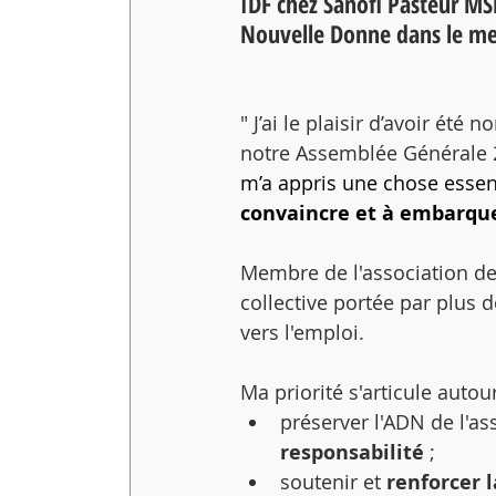
IDF chez Sanofi Pasteur MS
Nouvelle Donne dans le mes
" J’ai le plaisir d’avoir ét
notre Assemblée Générale 2
m’a appris une chose essent
convaincre et à embarque
Membre de l'association depu
collective portée par plus
vers l'emploi.
Ma priorité s'articule autour
préserver l'ADN de l'as
responsabilité
 ;
soutenir et 
renforcer