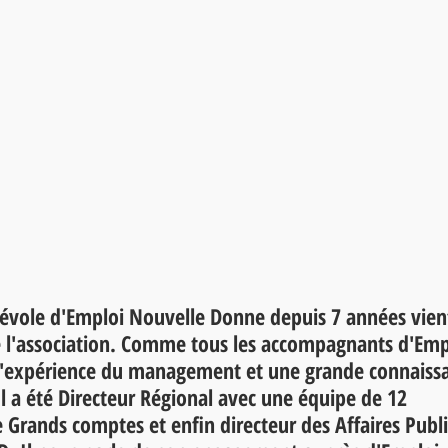
énévole d'Emploi Nouvelle Donne depuis 7 années vien
 l'association. Comme tous les accompagnants d'Emp
 l'expérience du management et une grande connaiss
l a été Directeur Régional avec une équipe de 12 
 Grands comptes et enfin directeur des Affaires Publ