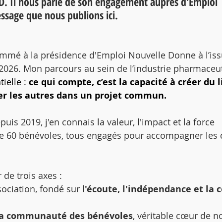
D. Il nous parle de son engagement auprès d'Emploi 
sage que nous publions ici.
é nommé à la présidence d'Emploi Nouvelle Donne à l’is
026. Mon parcours au sein de l’industrie pharmaceu
ielle : 
ce qui compte, c’est la
capacité à créer du l
r les autres dans un projet commun.
is 2019, j'en connais la valeur, l'impact et la force 
 de 60 bénévoles, tous engagés pour accompagner les 
 de trois axes :
sociation, fondé sur l
'écoute, l'indépendance et la c
 la communauté des bénévoles
, véritable cœur de no