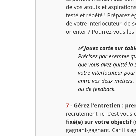
de vos atouts et aspirations
testé et répété ! Préparez 
de votre interlocuteur, de s
orienter ? Pourrez-vous les 
✅ Jouez carte sur tabl
Précisez par exemple qui
que vous avez quitté la s
votre interlocuteur 
pour
entre vos deux métiers
.
ou de feedback.
7
 - Gérez l'entretien : pre
recrutement, ici c'est vous 
fixé(e) sur votre objectif 
(
gagnant-gagnant. Car il s'ag