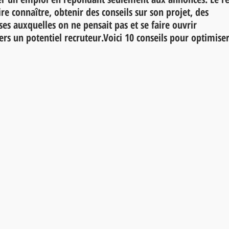
re connaître, obtenir des conseils sur son projet, des 
es auxquelles on ne pensait pas et se faire ouvrir 
rs un potentiel recruteur.Voici 10 conseils pour optimiser