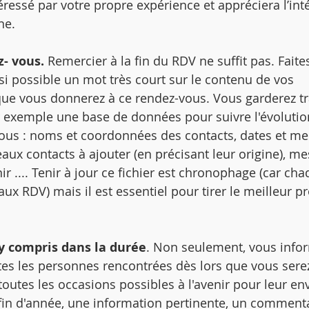
éressé par votre propre expérience et appréciera l’inté
e.  
z- vous.
 Remercier à la fin du RDV ne suffit pas. Faites
 si possible un mot très court sur le contenu de vos 
 que vous donnerez à ce rendez-vous. Vous garderez tr
 exemple une base de données pour suivre l'évolutio
ous : noms et coordonnées des contacts, dates et me
eaux contacts à ajouter (en précisant leur origine), m
ir .... Tenir à jour ce fichier est chronophage (car cha
x RDV) mais il est essentiel pour tirer le meilleur pro
 y compris dans la durée
. Non seulement, vous info
tes les personnes rencontrées dès lors que vous sere
toutes les occasions possibles à l'avenir pour leur en
fin d'année, une information pertinente, un commenta