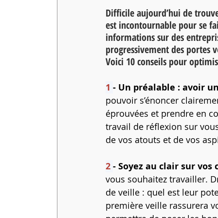
Difficile aujourd’hui de tro
est incontournable pour se fai
informations sur des entrepris
progressivement des portes ve
Voici 10 conseils pour optimi
1 
- Un préalable : avoir u
pouvoir s’énoncer claireme
éprouvées et prendre en com
travail de réflexion sur v
de vos atouts et de vos asp
2 
- Soyez au clair sur vos c
vous souhaitez travailler. 
de veille : quel est leur pot
première veille rassurera v