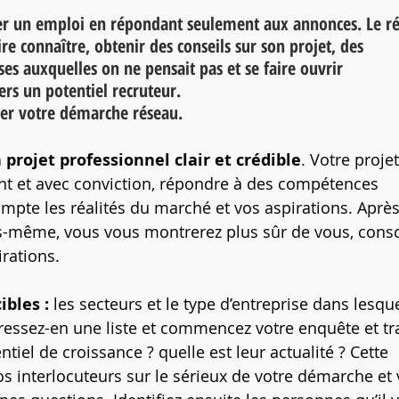
uver un emploi en répondant seulement aux annonces. Le r
re connaître, obtenir des conseils sur son projet, des 
es auxquelles on ne pensait pas et se faire ouvrir 
rs un potentiel recruteur.
ser votre démarche réseau.
n projet professionnel clair et crédible
. Votre projet
nt et avec conviction, répondre à des compétences 
pte les réalités du marché et vos aspirations. Après
ous-même, vous vous montrerez plus sûr de vous, consc
irations.
ibles : 
les secteurs et le type d’entreprise dans lesque
Dressez-en une liste et commencez votre enquête et tra
entiel de croissance ? quelle est leur actualité ? Cette 
os interlocuteurs sur le sérieux de votre démarche et