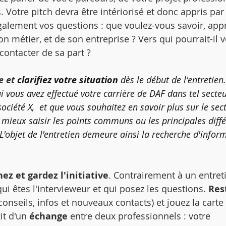
. Votre pitch devra être intériorisé et donc appris par
également vos questions : que voulez-vous savoir, app
on métier, et de son entreprise ? Vers qui pourrait-il 
contacter de sa part ? 
e et 
clarifiez votre situation
 dès le début de l'entretien.
 vous avez effectué votre carrière de DAF dans tel secteu
ociété X,  et que vous souhaitez en savoir plus sur le sec
 mieux saisir les points communs ou les principales diff
 L'objet de l'entretien demeure ainsi la recherche d'infor
nez et gardez l'initiative
. Contrairement à un entret
qui êtes l'intervieweur et qui posez les questions. 
Res
conseils, infos et nouveaux contacts) et jouez la carte 
it d'un 
échange
 entre deux professionnels : votre 