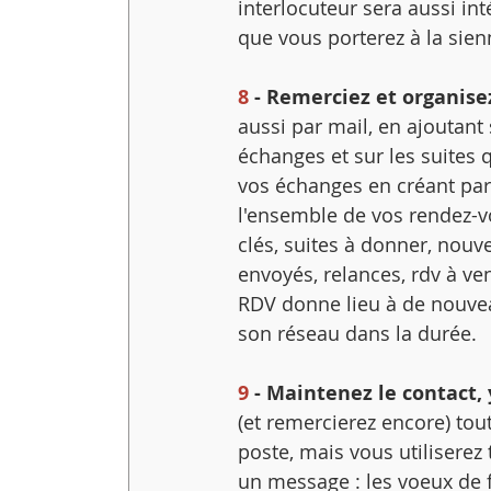
interlocuteur sera aussi int
que vous porterez à la sienn
8
 - Remerciez et organise
aussi par mail, en ajoutant
échanges et sur les suites
vos échanges en créant par
l'ensemble de vos rendez-v
clés, suites à donner, nouv
envoyés, relances, rdv à ven
RDV donne lieu à de nouveau
son réseau dans la durée.
9
 - Maintenez le contact,
(et remercierez encore) tou
poste, mais vous utiliserez 
un message : les voeux de 