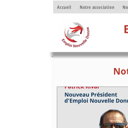
Accueil
Notre association
No
Not