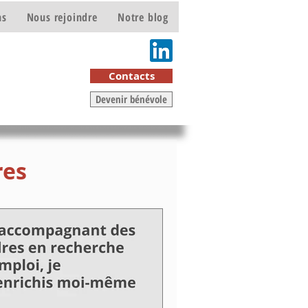
ns
Nous rejoindre
Notre blog
e
Contacts
Devenir bénévole
res