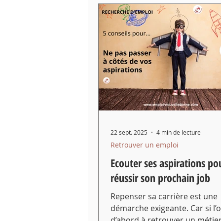
22 sept. 2025
4 min de lecture
Retrouver un emploi
Ecouter ses aspirations po
réussir son prochain job
Repenser sa carrière est une
démarche exigeante. Car si l’
d’abord à retrouver un métier