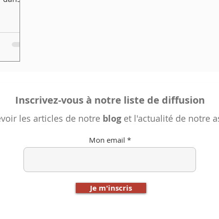
peut
pirations
 les
 5 pistes
tion de
Inscrivez-vous à notre liste de diffusion
voir les articles de notre
blog
et l'actualité de notre 
Mon email
Je m'inscris